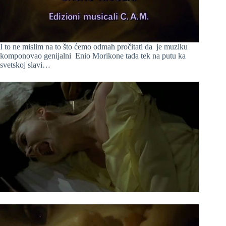
I to ne mislim na to što ćemo odmah pročitati da je muziku
komponovao genijalni Enio Morikone tada tek na putu ka
svetskoj slavi…