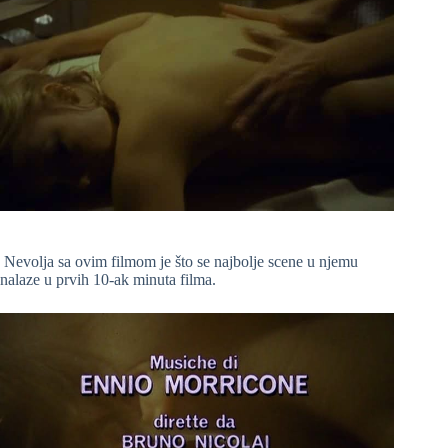
Nevolja sa ovim filmom je što se najbolje scene u njemu
nalaze u prvih 10-ak minuta filma.