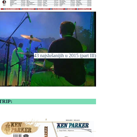
43 najslušanijih u 2015 (part III)
TRIP: