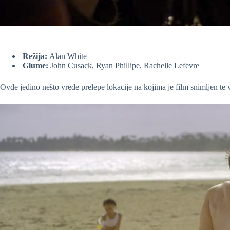
Režija:
Alan White
Glume:
John Cusack, Ryan Phillipe, Rachelle Lefevre
Ovde jedino nešto vrede prelepe lokacije na kojima je film snimljen te 