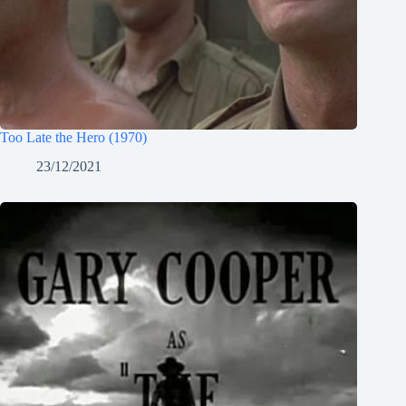
Too Late the Hero (1970)
23/12/2021