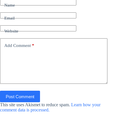
Name
Email
Website
Add Comment
*
Post Comment
This site uses Akismet to reduce spam.
Learn how your
comment data is processed.