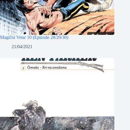
Magični Vetar 10 (Epizode 28/29/30)
21/04/2021