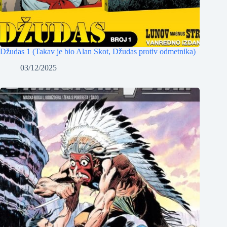
Džudas 1 (Takav je bio Alan Skot, Džudas protiv odmetnika)
03/12/2025