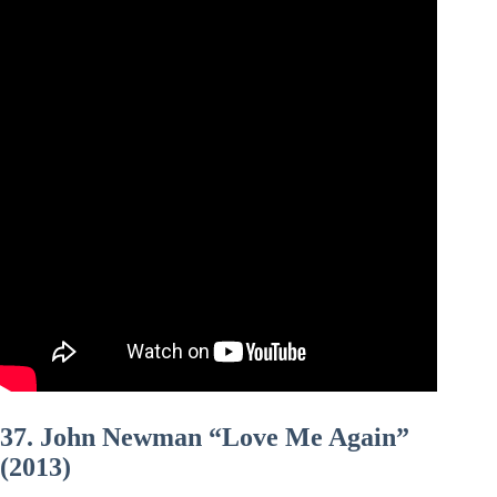
37. John Newman “Love Me Again”
(2013)