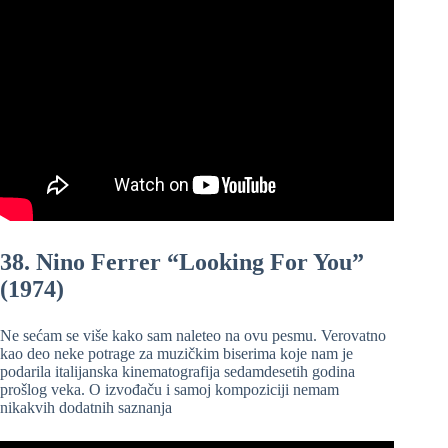
38. Nino Ferrer “Looking For You”
(1974)
Ne sećam se više kako sam naleteo na ovu pesmu. Verovatno
kao deo neke potrage za muzičkim biserima koje nam je
podarila italijanska kinematografija sedamdesetih godina
prošlog veka. O izvođaču i samoj kompoziciji nemam
nikakvih dodatnih saznanja