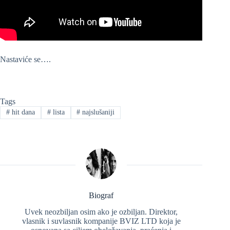
Nastaviće se….
Tags
#
hit dana
#
lista
#
najslušaniji
Biograf
Uvek neozbiljan osim ako je ozbiljan. Direktor,
vlasnik i suvlasnik kompanije BVIZ LTD koja je