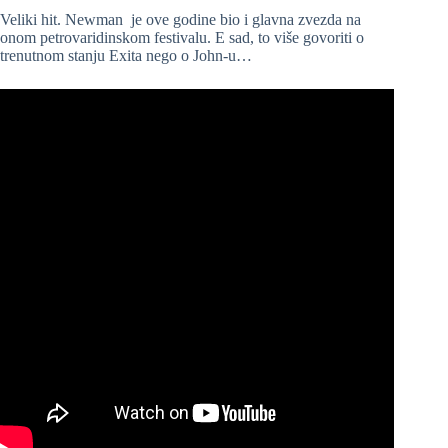
Veliki hit. Newman je ove godine bio i glavna zvezda na
onom petrovaridinskom festivalu. E sad, to više govoriti o
trenutnom stanju Exita nego o John-u…