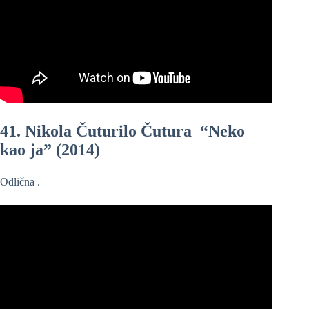
41. Nikola Čuturilo Čutura “Neko
kao ja” (2014)
Odlična .