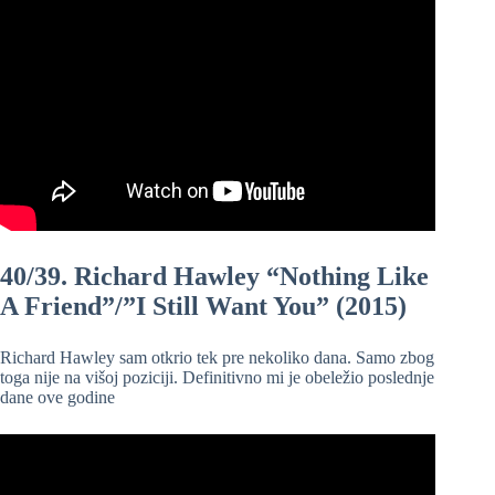
40/39. Richard Hawley “Nothing Like
A Friend”/”I Still Want You” (2015)
Richard Hawley sam otkrio tek pre nekoliko dana. Samo zbog
toga nije na višoj poziciji. Definitivno mi je obeležio poslednje
dane ove godine