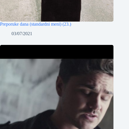
Preporuke dana (standardni meni) (23.)
03/07/2021