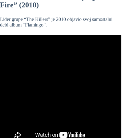
Fire” (2010)
Lider grupe “The Killers” je 2010 objavio svoj samostalni
debi album “Flamingo”.