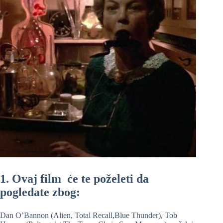
1. Ovaj film će te poželeti da
pogledate zbog:
Dan O’Bannon (Alien, Total Recall,Blue Thunder), Tob