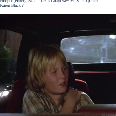
Hooper (Poltergeist,The Texas Chain Saw Massacre) pa čak i
Karen Black ?