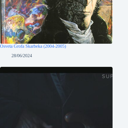
Osveta Grofa Skarbeka (2004-2005)
28/06/2024