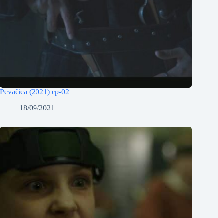
Pevačica (2021) ep-02
18/09/2021