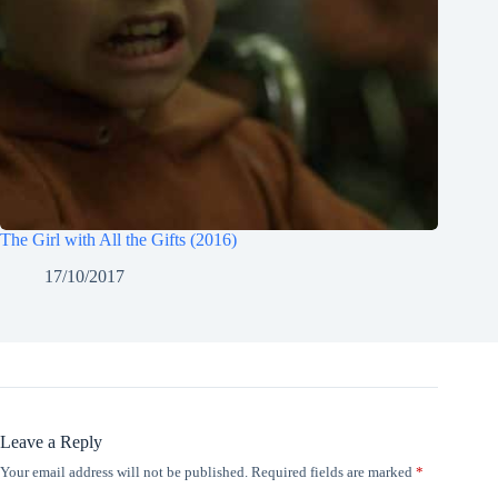
The Girl with All the Gifts (2016)
17/10/2017
Leave a Reply
Your email address will not be published.
Required fields are marked
*