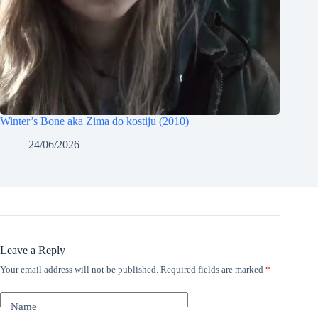
Winter’s Bone aka Zima do kostiju (2010)
24/06/2026
Leave a Reply
Your email address will not be published.
Required fields are marked
*
Name