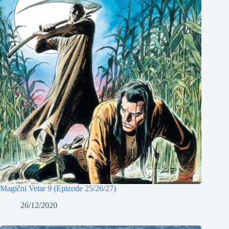
Magični Vetar 9 (Epizode 25/26/27)
26/12/2020