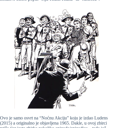
Ovo je samo osvrt na “Noćnu Akciju” koju je izdao Ludens
(2015) a originalno je objavljena 1965. Dakle, u ovoj zbirci