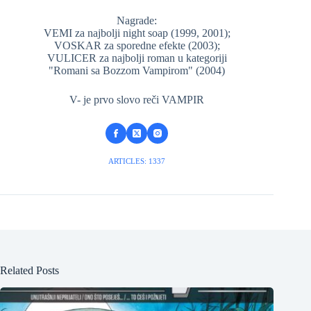
Nagrade:
VEMI za najbolji night soap (1999, 2001);
VOSKAR za sporedne efekte (2003);
VULICER za najbolji roman u kategoriji
"Romani sa Bozzom Vampirom" (2004)
V- je prvo slovo reči VAMPIR
ARTICLES: 1337
Related Posts