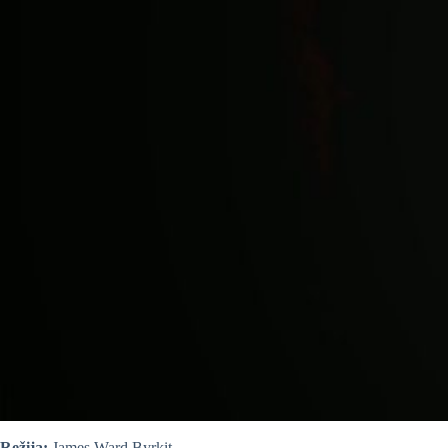
Režija:
James Ward Byrkit