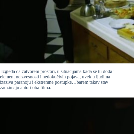
Izgleda da zatvoreni prostori, u situacijama kada se tu doda i
element neizvesnosti i nedokučivih pojava, uvek u ljudima
izaziva paranoju i ekstremne postupke…barem takav stav
zauzimaju autori oba filma.