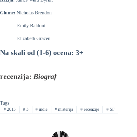
Glume:
Nicholas Brendon
Emily Baldoni
Elizabeth Gracen
Na skali od (1-6) ocena: 3+
recenzija:
Biograf
Tags
#
2013
#
3
#
indie
#
misterija
#
recenzije
#
SF