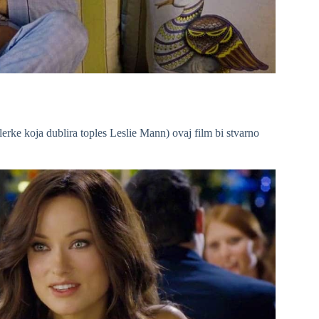
rke koja dublira toples Leslie Mann) ovaj film bi stvarno