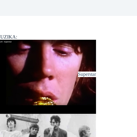
UZIKA:
Superstar