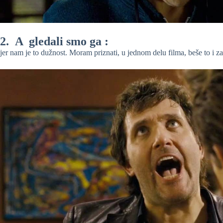
2. A gledali smo ga :
jer nam je to dužnost. Moram priznati, u jednom delu filma, beše to i z