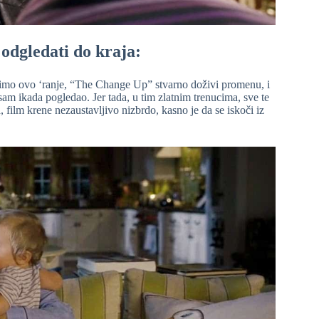
 odgledati do kraja:
imo ovo ‘ranje, “The Change Up” stvarno doživi promenu, i
 sam ikada pogledao. Jer tada, u tim zlatnim trenucima, sve te
film krene nezaustavljivo nizbrdo, kasno je da se iskoči iz