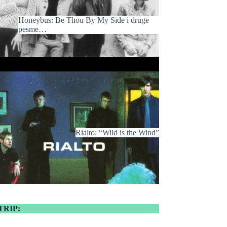
Honeybus: Be Thou By My Side i druge
pesme…
Rialto: “Wild is the Wind”
TRIP: