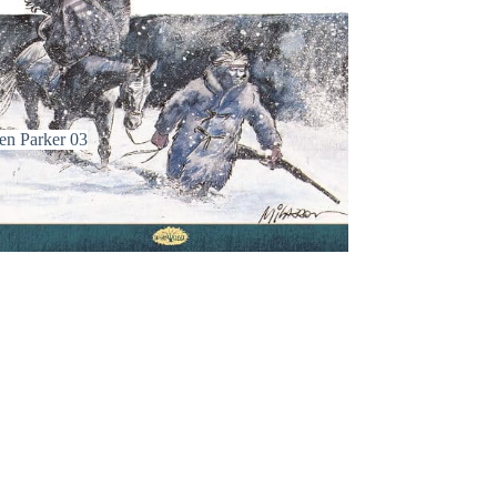
en Parker 03