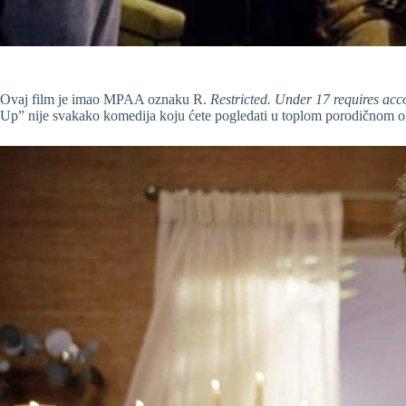
Ovaj film je imao MPAA oznaku R.
Restricted. Under 17 requires ac
Up” nije svakako komedija koju ćete pogledati u toplom porodičnom o