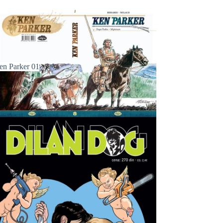
en Parker 01