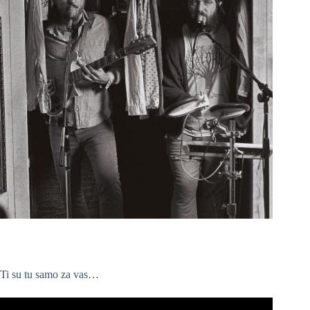
Ti su tu samo za vas…