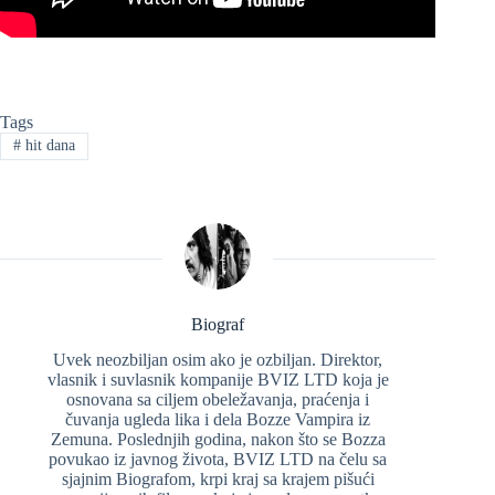
Tags
#
hit dana
Biograf
Uvek neozbiljan osim ako je ozbiljan. Direktor,
vlasnik i suvlasnik kompanije BVIZ LTD koja je
osnovana sa ciljem obeležavanja, praćenja i
čuvanja ugleda lika i dela Bozze Vampira iz
Zemuna. Poslednjih godina, nakon što se Bozza
povukao iz javnog života, BVIZ LTD na čelu sa
sjajnim Biografom, krpi kraj sa krajem pišući