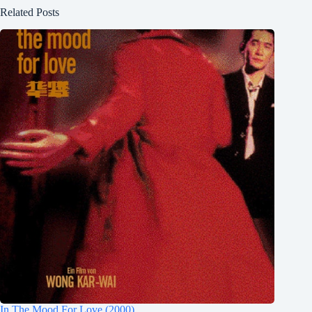
Related Posts
In The Mood For Love (2000)