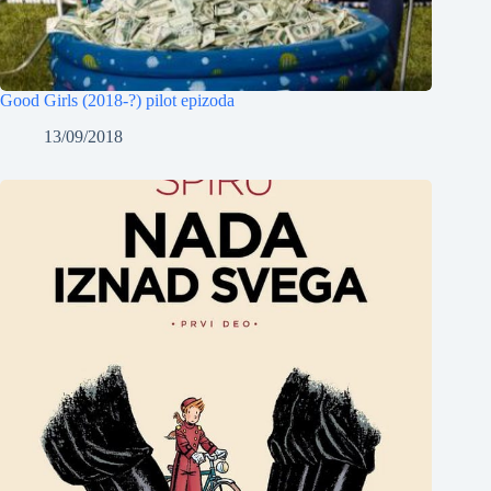
Good Girls (2018-?) pilot epizoda
13/09/2018