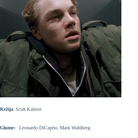
Režija
: Scott Kalvert
Glume:
Leonardo DiCaprio, Mark Wahlberg