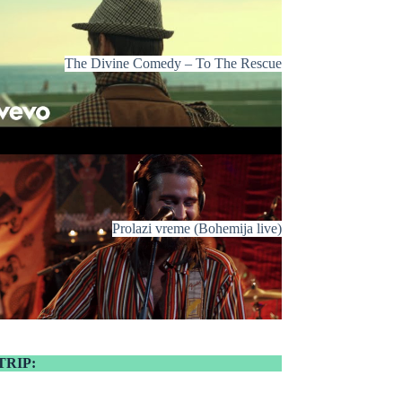
The Divine Comedy – To The Rescue
Prolazi vreme (Bohemija live)
TRIP: