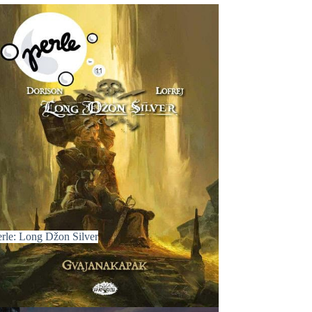
erle: Long Džon Silver