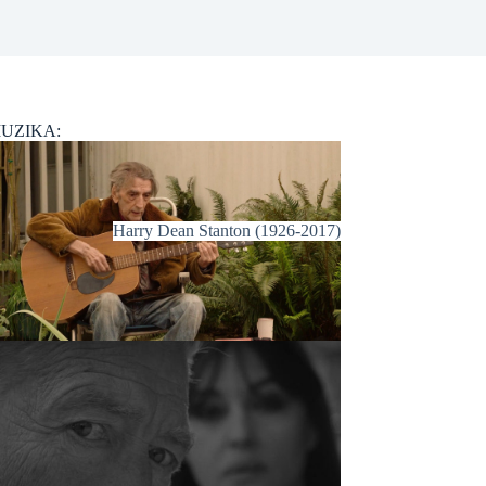
UZIKA:
Harry Dean Stanton (1926-2017)