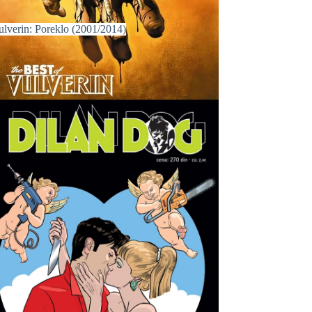
ulverin: Poreklo (2001/2014)