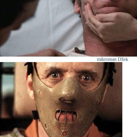
mikroman Džek