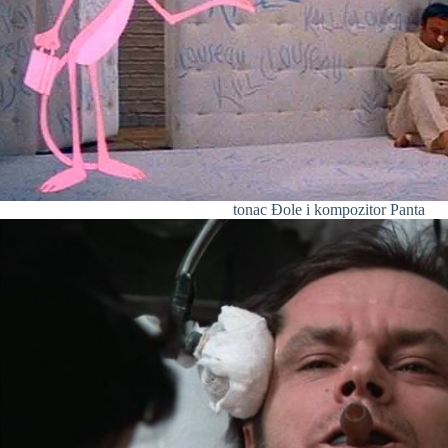
tonac Đole i kompozitor Panta