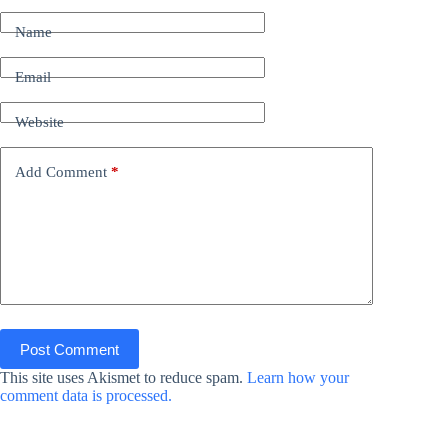
Name
Email
Website
Add Comment
*
Post Comment
This site uses Akismet to reduce spam.
Learn how your
comment data is processed.