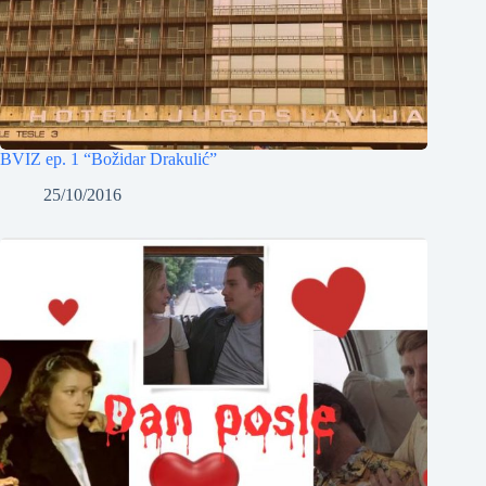
BVIZ ep. 1 “Božidar Drakulić”
25/10/2016