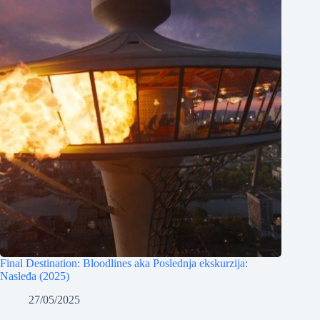
Final Destination: Bloodlines aka Poslednja ekskurzija:
Nasleđa (2025)
27/05/2025