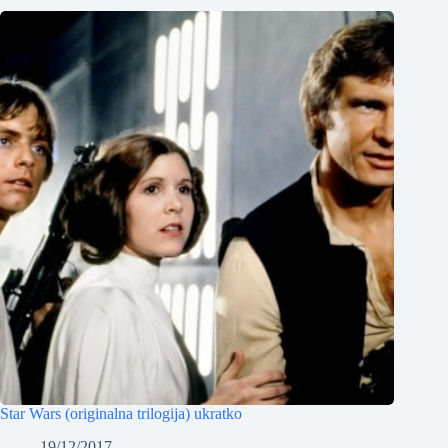
Star Wars (originalna trilogija) ukratko
19/12/2017