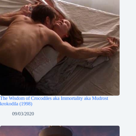
The Wisdom of Crocodiles aka Immortality aka Mudrost
krokodila (1998)
09/03/2020