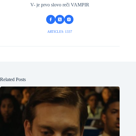
V- je prvo slovo reči VAMPIR
ARTICLES: 1337
Related Posts