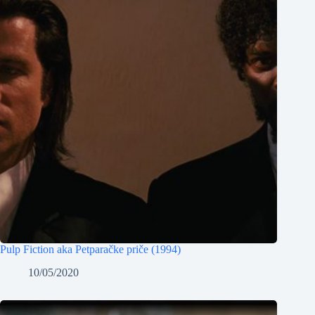
Pulp Fiction aka Petparačke priče (1994)
10/05/2020