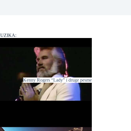
UZIKA:
Kenny Rogers “Lady” i druge pesme