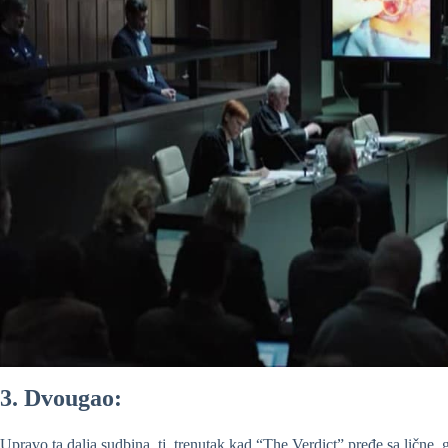
3. Dvougao:
Upravo ta dalja sudbina, tj. trenutak kad “The Verdict” pređe sa ličn