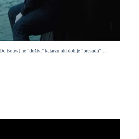
 De Bouw) ne “doživi” katarzu niti dobije “presudu”…