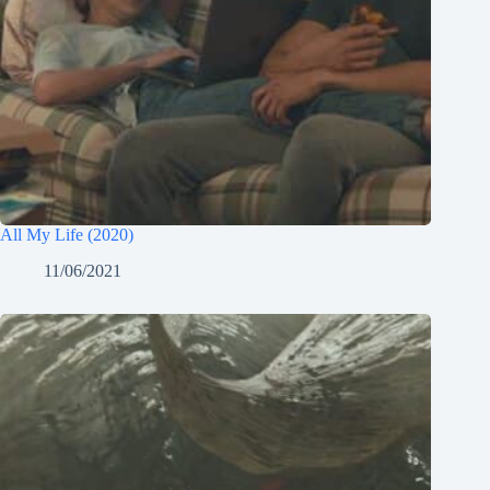
All My Life (2020)
11/06/2021