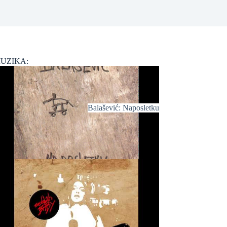
UZIKA:
Balašević: Naposletku