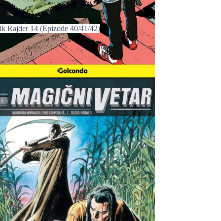
ik Rajder 14 (Epizode 40/41/42)