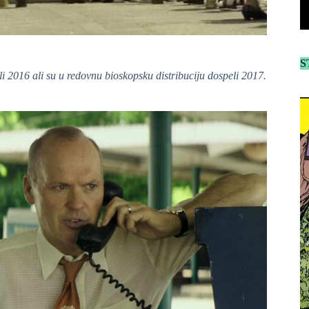
S
li 2016 ali su u redovnu bioskopsku distribuciju dospeli 2017.