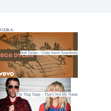
UZIKA:
Bob Dylan – Gotta Serve Somebody
The Ting Tings – That’s Not My Name