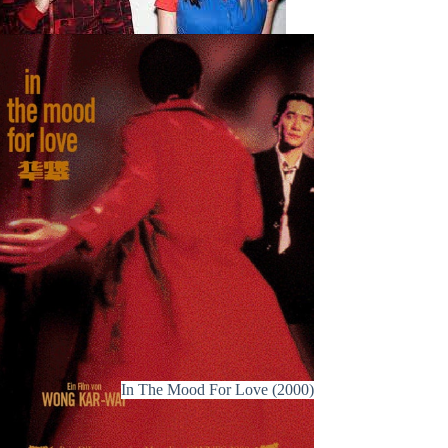
In The Mood For Love (2000)