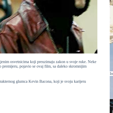
jenim osvetnicima koji preuzimaju zakon u svoje ruke. Neke
 premijeru, pojavio se ovaj film, sa daleko skromnijim
In
rakternog glumca Kevin Bacona, koji je svoju karijeru