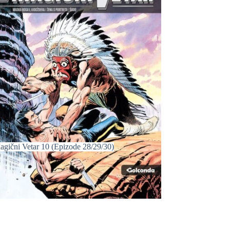
agični Vetar 10 (Epizode 28/29/30)