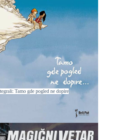
tegrali: Tamo gde pogled ne dopire