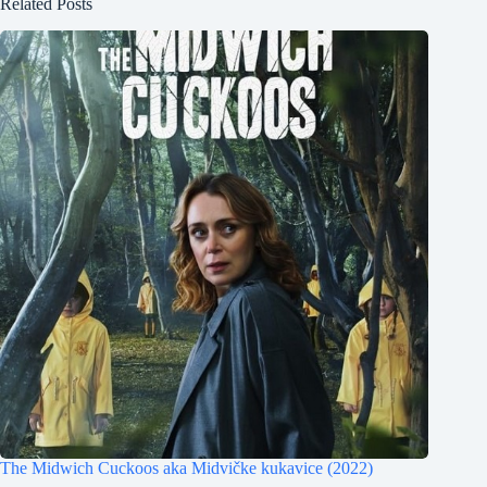
Related Posts
The Midwich Cuckoos aka Midvičke kukavice (2022)