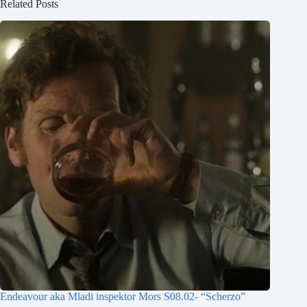
Related Posts
Endeavour aka Mladi inspektor Mors S08.02- “Scherzo”