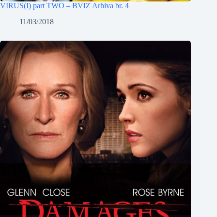
VIRUS(I) part TWO – BVIZ Arhiva br. 4
11/03/2018