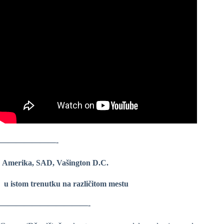
———————-
Amerika, SAD, Vašington D.C.
u istom trenutku na različitom mestu
———————————-