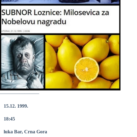
————————
15.12. 1999.
18:45
luka Bar, Crna Gora