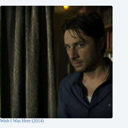
Wish I Was Here (2014)