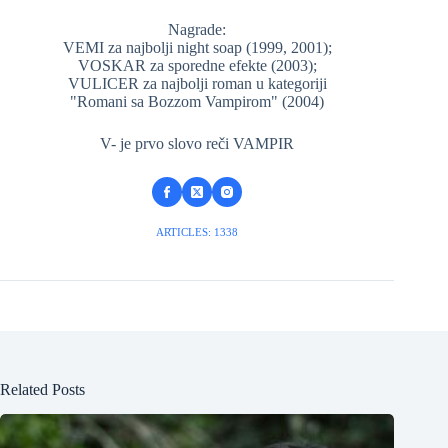
Nagrade:
VEMI za najbolji night soap (1999, 2001);
VOSKAR za sporedne efekte (2003);
VULICER za najbolji roman u kategoriji
"Romani sa Bozzom Vampirom" (2004)
V- je prvo slovo reči VAMPIR
ARTICLES: 1338
Related Posts