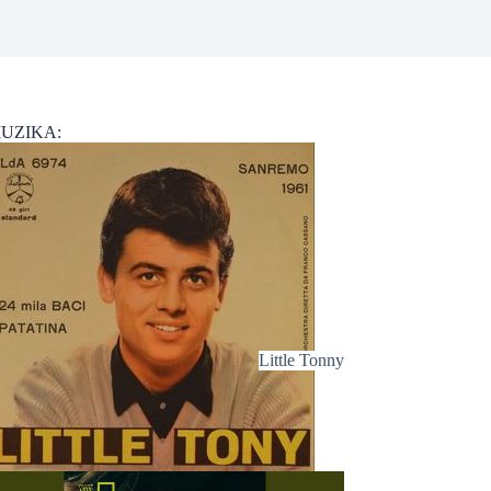
UZIKA:
Little Tonny