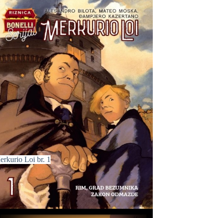
erkurio Loi br. 1