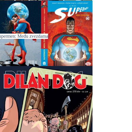
upermen: Među zvezdama