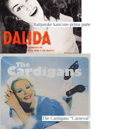
Italijanske kancone-prima parte
The Cardigans “Carneval”