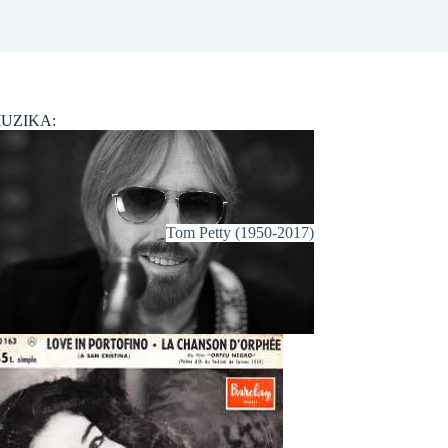
UZIKA:
Tom Petty (1950-2017)