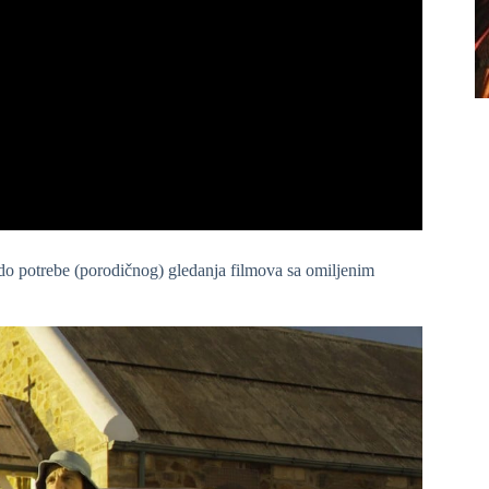
i do potrebe (porodičnog) gledanja filmova sa omiljenim