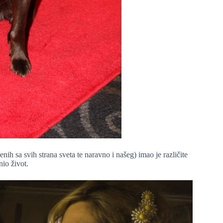
nih sa svih strana sveta te naravno i našeg) imao je različite
nio život.