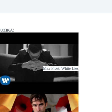
UZIKA:
Max Frost: White Lies