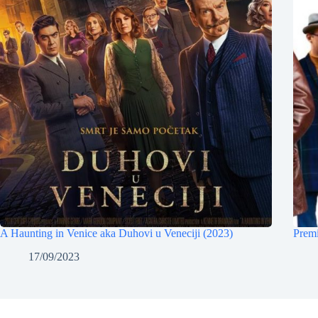
A Haunting in Venice aka Duhovi u Veneciji (2023)
Premi
17/09/2023