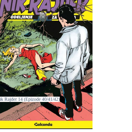
ik Rajder 14 (Epizode 40/41/42)