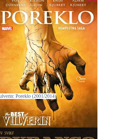
ulverin: Poreklo (2001/2014)