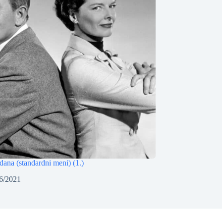
dana (standardni meni) (1.)
6/2021