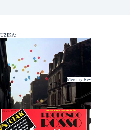
UZIKA:
Mercury Rev