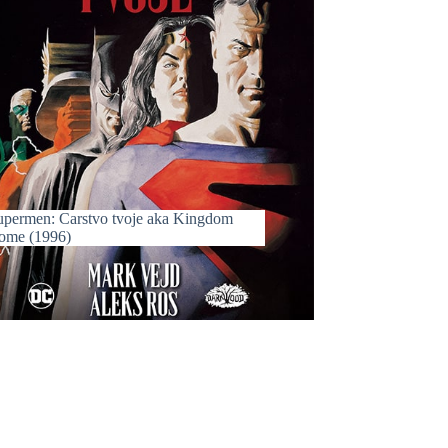
upermen: Carstvo tvoje aka Kingdom
ome (1996)