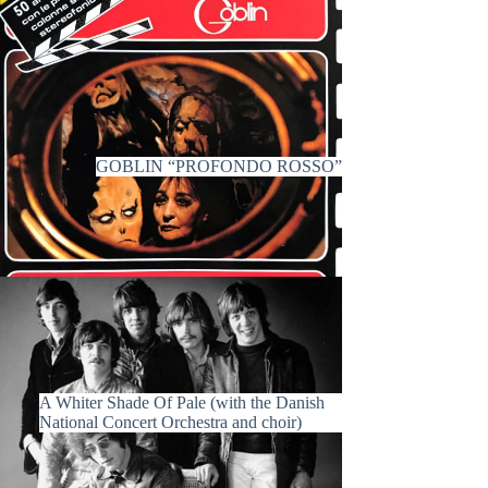
GOBLIN “PROFONDO ROSSO”
A Whiter Shade Of Pale (with the Danish
National Concert Orchestra and choir)