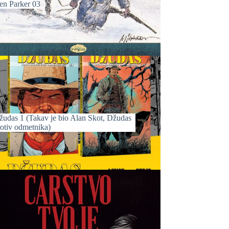
en Parker 03
žudas 1 (Takav je bio Alan Skot, Džudas
rotiv odmetnika)