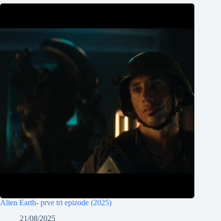
Alien Earth- prve tri epizode (2025)
21/08/2025