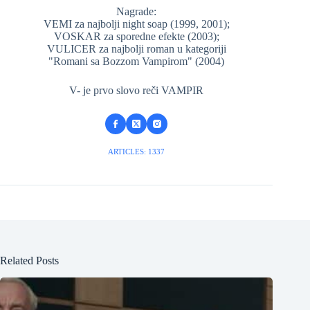
Nagrade:
VEMI za najbolji night soap (1999, 2001);
VOSKAR za sporedne efekte (2003);
VULICER za najbolji roman u kategoriji
"Romani sa Bozzom Vampirom" (2004)
V- je prvo slovo reči VAMPIR
ARTICLES: 1337
Related Posts