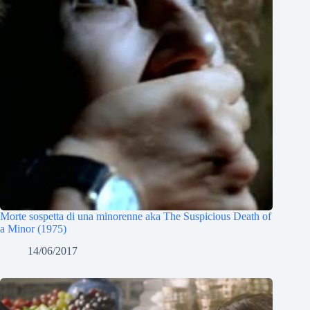
Morte sospetta di una minorenne aka The Suspicious Death of
a Minor (1975)
14/06/2017