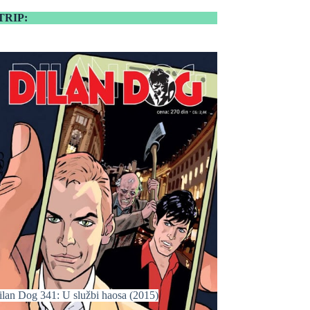
TRIP:
ilan Dog 341: U službi haosa (2015)