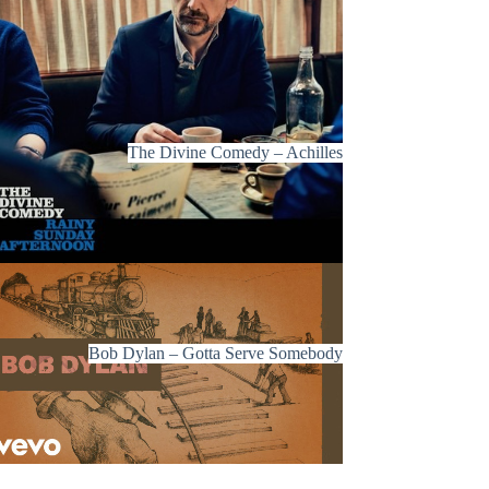
The Divine Comedy – Achilles
Bob Dylan – Gotta Serve Somebody