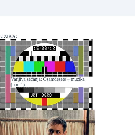
UZIKA:
Varljiva sećanja: Osamdesete – muzika
(part 1)