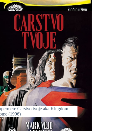
upermen: Carstvo tvoje aka Kingdom
ome (1996)