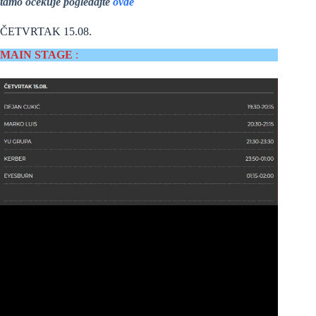
tamo očekuje pogledajte
ovde
ČETVRTAK 15.08.
MAIN STAGE
: