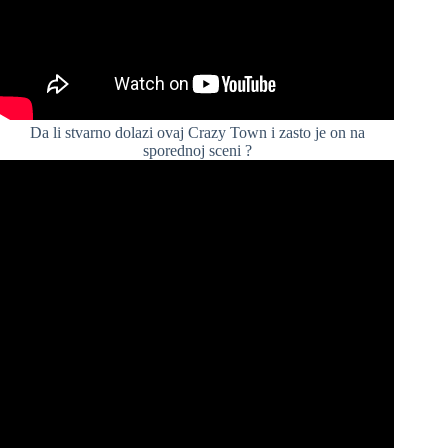
Da li stvarno dolazi ovaj Crazy Town i zasto je on na
sporednoj sceni ?