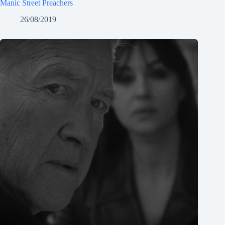
Manic Street Preachers
26/08/2019