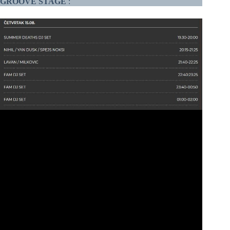
GROOVE STAGE
: