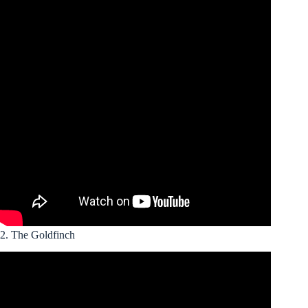
2. The Goldfinch