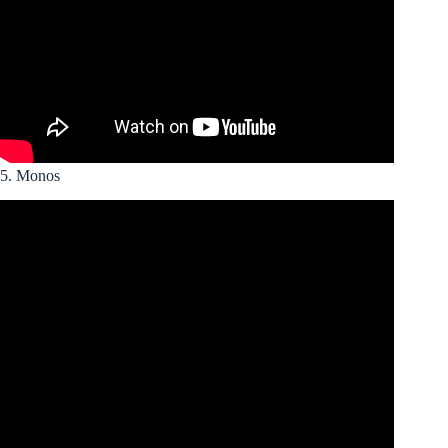
5. Monos