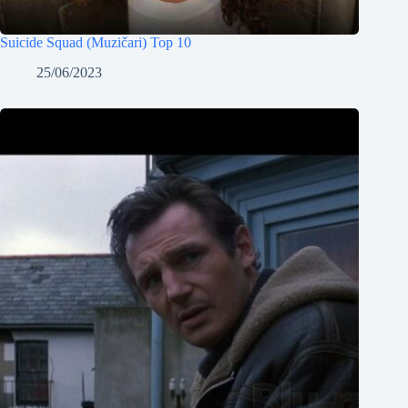
Suicide Squad (Muzičari) Top 10
25/06/2023