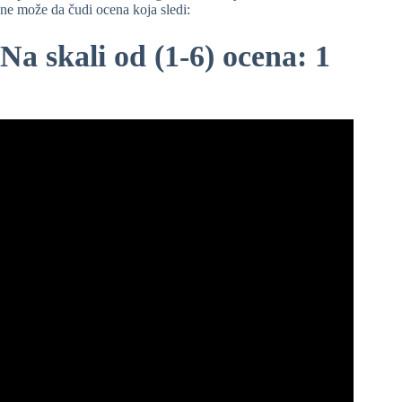
ne može da čudi ocena koja sledi:
Na skali od (1-6) ocena: 1