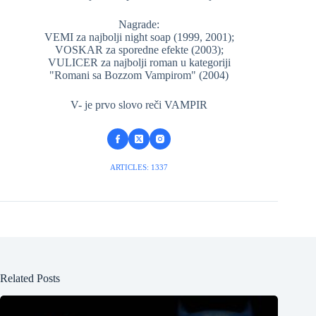
Nagrade:
VEMI za najbolji night soap (1999, 2001);
VOSKAR za sporedne efekte (2003);
VULICER za najbolji roman u kategoriji
"Romani sa Bozzom Vampirom" (2004)
V- je prvo slovo reči VAMPIR
ARTICLES: 1337
Related Posts