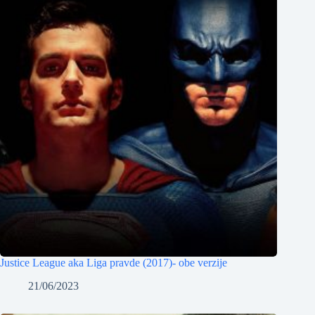
Justice League aka Liga pravde (2017)- obe verzije
21/06/2023