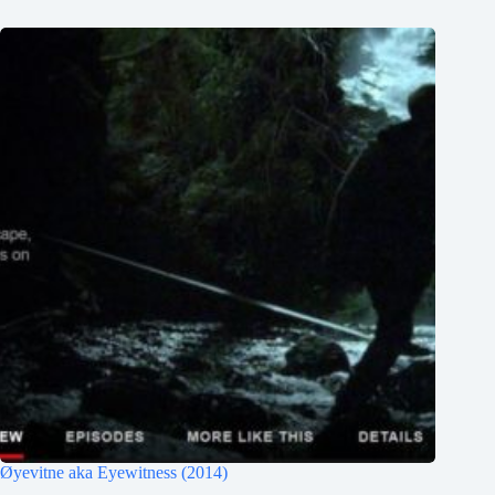
Øyevitne aka Eyewitness (2014)