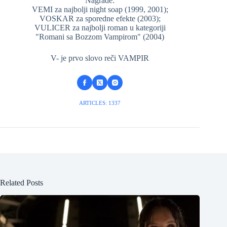
Nagrade:
VEMI za najbolji night soap (1999, 2001);
VOSKAR za sporedne efekte (2003);
VULICER za najbolji roman u kategoriji
"Romani sa Bozzom Vampirom" (2004)
V- je prvo slovo reči VAMPIR
ARTICLES: 1337
Related Posts