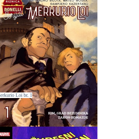
erkurio Loi br. 1