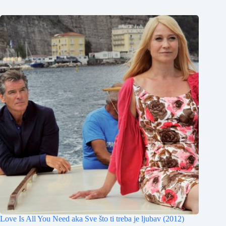
Love Is All You Need aka Sve što ti treba je ljubav (2012)