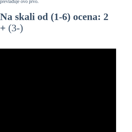
prevlađuje ovo prvo.
Na skali od (1-6) ocena: 2
+
(3-)