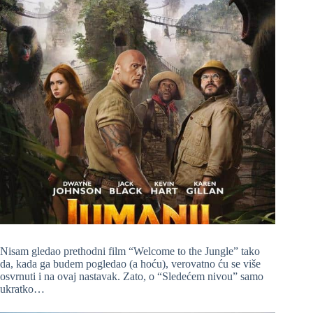
Nisam gledao prethodni film “Welcome to the Jungle” tako
da, kada ga budem pogledao (a hoću), verovatno ću se više
osvrnuti i na ovaj nastavak. Zato, o “Sledećem nivou” samo
ukratko…