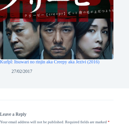
Kurîpî: Itsuwari no rinjin aka Creepy aka Jezivi (2016)
27/02/2017
Leave a Reply
Your email address will not be published.
Required fields are marked
*