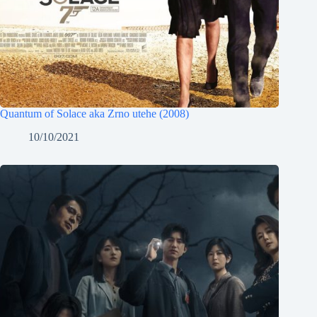
Quantum of Solace aka Zrno utehe (2008)
10/10/2021