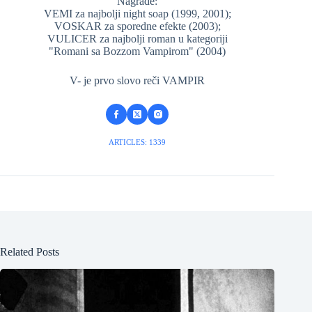
Nagrade:
VEMI za najbolji night soap (1999, 2001);
VOSKAR za sporedne efekte (2003);
VULICER za najbolji roman u kategoriji
"Romani sa Bozzom Vampirom" (2004)
V- je prvo slovo reči VAMPIR
ARTICLES: 1339
Related Posts