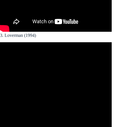
3. Loverman (1994)