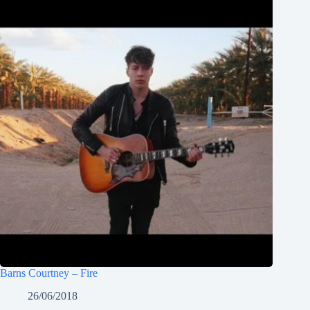
Barns Courtney – Fire
26/06/2018