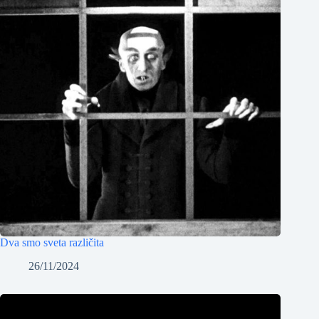
Dva smo sveta različita
26/11/2024