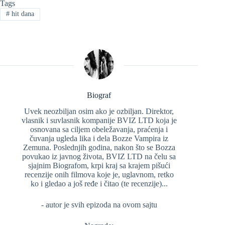
Tags
#
hit dana
Biograf
Uvek neozbiljan osim ako je ozbiljan. Direktor,
vlasnik i suvlasnik kompanije BVIZ LTD koja je
osnovana sa ciljem obeležavanja, praćenja i
čuvanja ugleda lika i dela Bozze Vampira iz
Zemuna. Poslednjih godina, nakon što se Bozza
povukao iz javnog života, BVIZ LTD na čelu sa
sjajnim Biografom, krpi kraj sa krajem pišući
recenzije onih filmova koje je, uglavnom, retko
ko i gledao a još ređe i čitao (te recenzije)...
- autor je svih epizoda na ovom sajtu