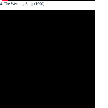
4. The Weeping Song (1990)