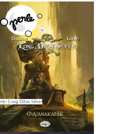
erle: Long Džon Silver