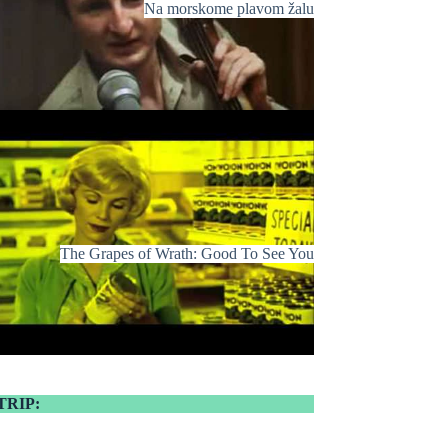
Na morskome plavom žalu
The Grapes of Wrath: Good To See You
TRIP: