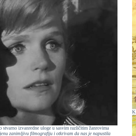
K
o stvarno izvanredne uloge u sasvim različitim žanrovima
jenu zanimljivu filmografiju i otkrivam da nas je napustila