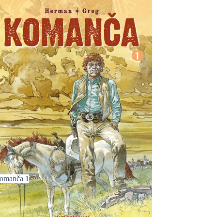
omanča 1