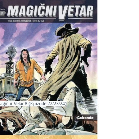
agični Vetar 8 (Epizode 22/23/24)