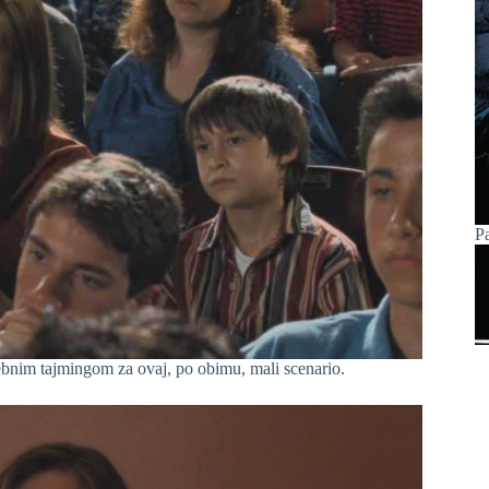
P
ebnim tajmingom za ovaj, po obimu, mali scenario.