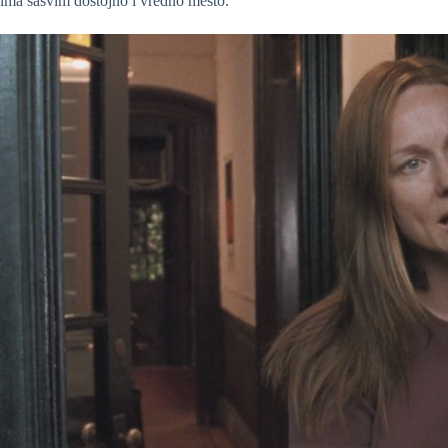
ima sasvim dostojno i vredno mesto.