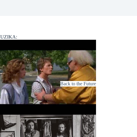
UZIKA:
Back to the Future