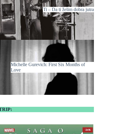
Ti – Da ti želim dobra jutra
Michelle Gurevich: First Six Months of
Love
TRIP: