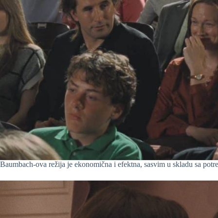
Baumbach-ova režija je ekonomična i efektna, sasvim u skladu sa potr