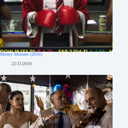
Money Monster (2016)
22/11/2016