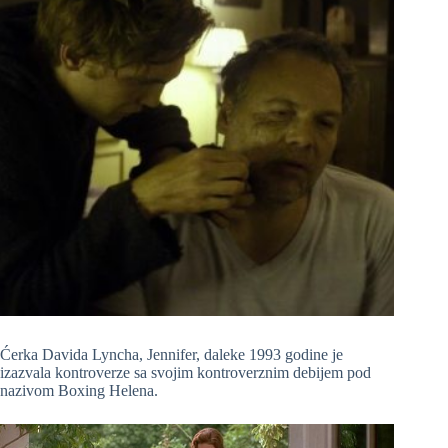
Ćerka Davida Lyncha, Jennifer, daleke 1993 godine je
izazvala kontroverze sa svojim kontroverznim debijem pod
nazivom Boxing Helena.