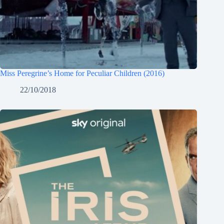
Miss Peregrine’s Home for Peculiar Children (2016)
22/10/2018