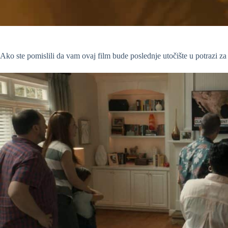
Ako ste pomislili da vam ovaj film bude poslednje utočište u potrazi 