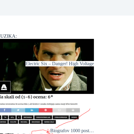
UZIKA:
Electric Six – Danger! High Voltage
Biografov 1000 post…