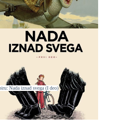
iru: Nada iznad svega (I deo)