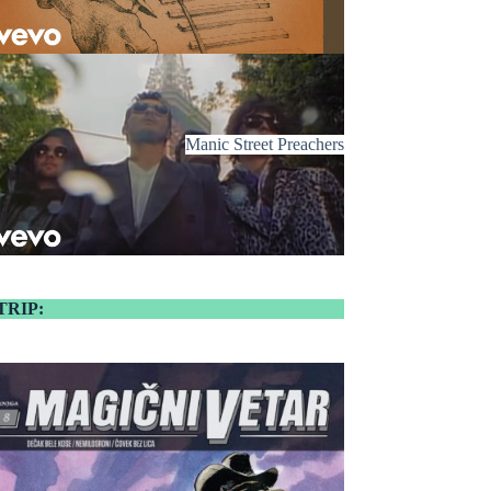
Manic Street Preachers
TRIP: